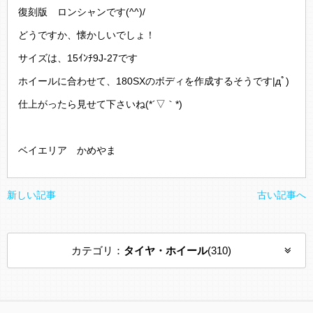
復刻版 ロンシャンです(^^)/
どうですか、懐かしいでしょ！
サイズは、15ｲﾝﾁ9J-27です
ホイールに合わせて、180SXのボディを作成するそうです|дﾟ)
仕上がったら見せて下さいね(*´▽｀*)
ベイエリア かめやま
新しい記事
古い記事へ
カテゴリ：
タイヤ・ホイール
(310)