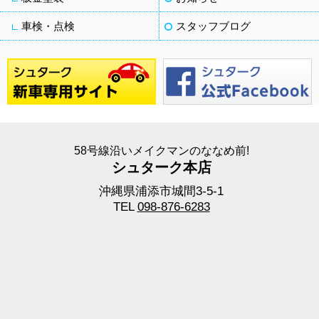
車検・点検
スタッフブログ
58号線沿いメイクマンのななめ前!
シュターク本店
沖縄県浦添市城間3-5-1
TEL
098-876-6283