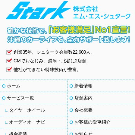
創業
35
年、シュターク会員数22,600人。
CMでおなじみ。浦添・北谷に2店舗。
他社ができない特殊技術が豊富。
ホーム
新着情報
サービス一覧
店舗案内
タイヤ・ホイール
会社概要
オーディオ・ナビ
お客様の愛車紹介
板金塗装
お知らせ