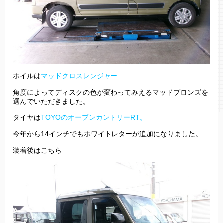
ホイルは
マッドクロスレンジャー
角度によってディスクの色が変わってみえるマッドブロンズを
選んでいただきました。
タイヤは
TOYOのオープンカントリーRT。
今年から14インチでもホワイトレターが追加になりました。
装着後はこちら