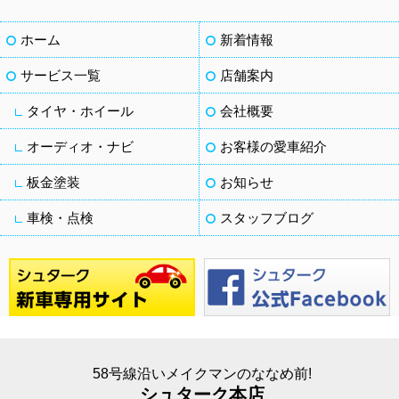
ホーム
新着情報
サービス一覧
店舗案内
タイヤ・ホイール
会社概要
オーディオ・ナビ
お客様の愛車紹介
板金塗装
お知らせ
車検・点検
スタッフブログ
58号線沿いメイクマンのななめ前!
シュターク本店