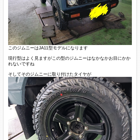
このジムニーはJA11型モデルになります
現行型はよく見ますがこの型のジムニーはなかなかお目にかか
れないですね
そしてそのジムニーに取り付けたタイヤが