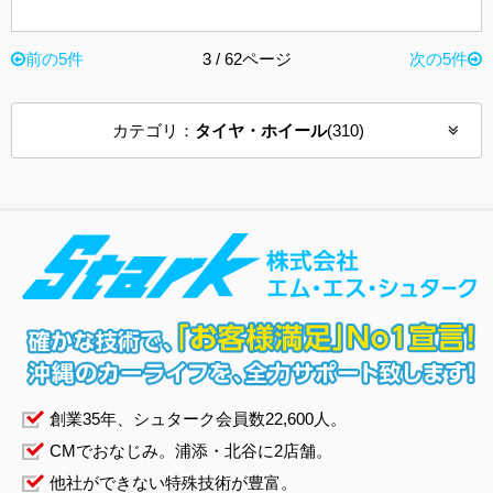
前の5件
3 / 62ページ
次の5件
カテゴリ：
タイヤ・ホイール
(310)
創業
35
年、シュターク会員数22,600人。
CMでおなじみ。浦添・北谷に2店舗。
他社ができない特殊技術が豊富。